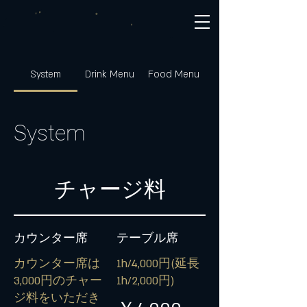
System
Drink Menu
Food Menu
System
チャージ料
カウンター席
テーブル席
カウンター席は
1h/4,000円(延長
3,000円のチャー
1h/2,000円)
ジ料をいただき