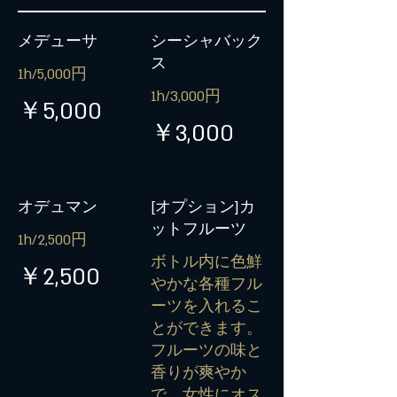
メデューサ
シーシャバック
ス
1h/5,000円
1h/3,000円
￥5,000
￥3,000
オデュマン
[オプション]カ
ットフルーツ
1h/2,500円
ボトル内に色鮮
￥2,500
やかな各種フル
ーツを入れるこ
とができます。
フルーツの味と
香りが爽やか
で、女性にオス