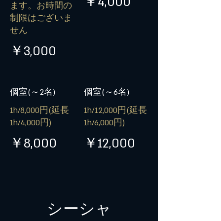
￥4,000
ます。お時間の
制限はございま
せん
￥3,000
個室(～2名)
個室(～6名)
1h/8,000円(延長
1h/12,000円(延長
1h/4,000円)
1h/6,000円)
￥8,000
￥12,000
シーシャ